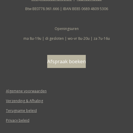
Btw BE0778.961.666 | IBAN BE85 0689 4809 5306
Openingsuren
ma 8u-19u | di gesloten | wo-vr 8u-20u | za 7u-16u
Afspraak boeken
Algemene voorwaarden
Verzending & Afhaling
Terugname beleid
Privacy beleid