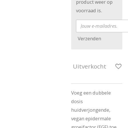
product weer op
voorraad is.
Verzenden
Uitverkocht
Voeg een dubbele
dosis
huidverjongende,
vegan epidermale
groeifactor (EGF) toe