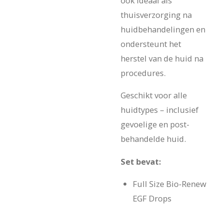
ook ideaal als
thuisverzorging na
huidbehandelingen en
ondersteunt het
herstel van de huid na
procedures.
Geschikt voor alle
huidtypes – inclusief
gevoelige en post-
behandelde huid.
Set bevat:
Full Size Bio-Renew
EGF Drops