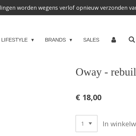
lingen worden wegens verlof opnieuw verzonden van
LIFESTYLE
BRANDS
SALES
Oway - rebuil
€ 18,00
In winkel