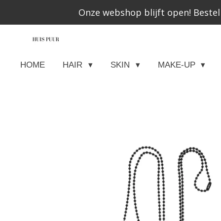
Onze webshop blijft open! Bestel
Ga
direct
naar
de
HOME
HAIR
SKIN
MAKE-UP
hoofdinhoud