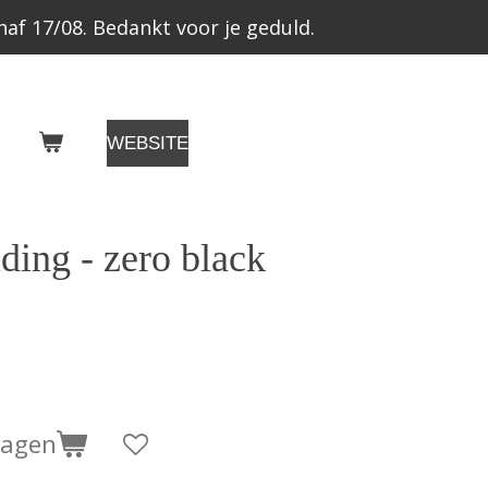
af 17/08. Bedankt voor je geduld.
WEBSITE
ding - zero black
wagen