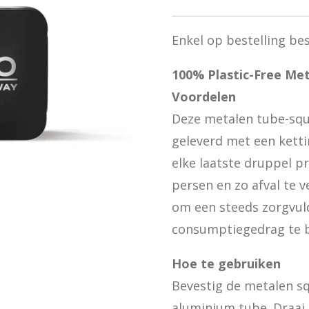
Enkel op bestelling be
100% Plastic-Free Me
Voordelen
Deze metalen tube-sque
geleverd met een ketti
elke laatste druppel p
persen en zo afval te
om een steeds zorgvul
consumptiegedrag te 
Hoe te gebruiken
Bevestig de metalen sq
aluminium tube. Draai