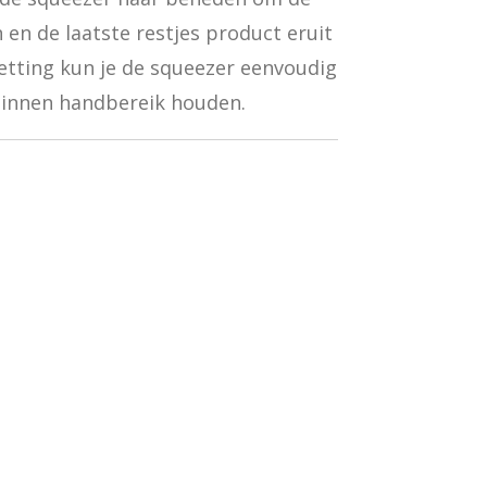
 en de laatste restjes product eruit
ketting kun je de squeezer eenvoudig
d binnen handbereik houden.