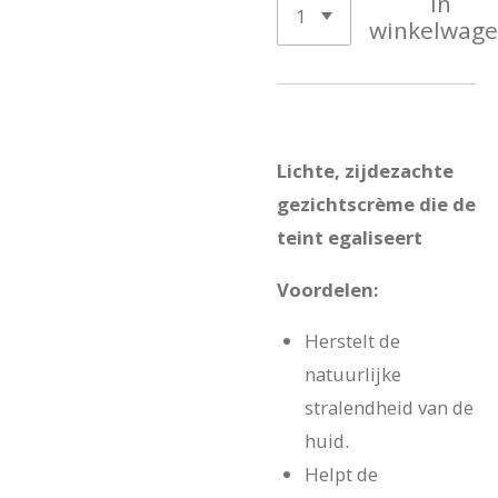
In
winkelwag
Lichte, zijdezachte
gezichtscrème die de
teint egaliseert
Voordelen:
Herstelt de
natuurlijke
stralendheid van de
huid.
Helpt de