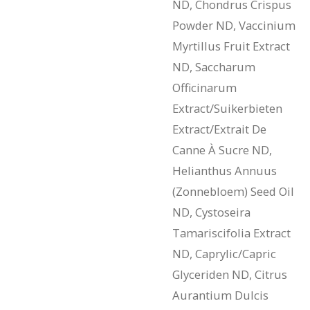
ND, Chondrus Crispus
Powder ND, Vaccinium
Myrtillus Fruit Extract
ND, Saccharum
Officinarum
Extract/Suikerbieten
Extract/Extrait De
Canne À Sucre ND,
Helianthus Annuus
(Zonnebloem) Seed Oil
ND, Cystoseira
Tamariscifolia Extract
ND, Caprylic/Capric
Glyceriden ND, Citrus
Aurantium Dulcis