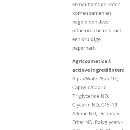
en houtachtige noten
komen samen en
begeleiden deze
olfactorische reis met
een kruidige
peperhart.
Agricosmetica®
actieve ingrediënten:
Aqua/Water/Eau OZ,
Caprylic/Capric
Triglyceride ND,
Glycerin ND, C15-19
Alkane ND, Dicaprylyl
Ether ND, Polyglyceryl-