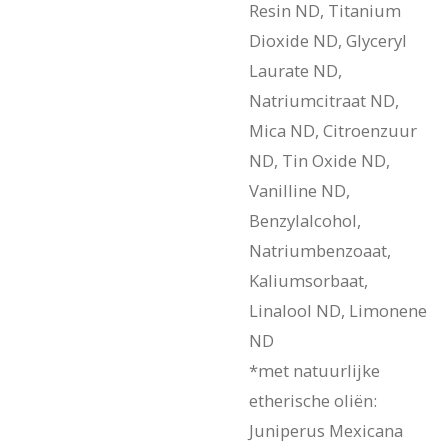
Resin ND, Titanium
Dioxide ND, Glyceryl
Laurate ND,
Natriumcitraat ND,
Mica ND, Citroenzuur
ND, Tin Oxide ND,
Vanilline ND,
Benzylalcohol,
Natriumbenzoaat,
Kaliumsorbaat,
Linalool ND, Limonene
ND
*met natuurlijke
etherische oliën:
Juniperus Mexicana