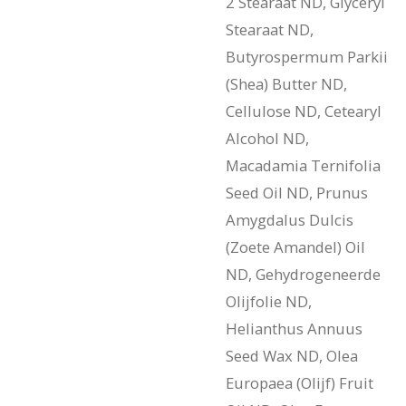
2 Stearaat ND, Glyceryl
Stearaat ND,
Butyrospermum Parkii
(Shea) Butter ND,
Cellulose ND, Cetearyl
Alcohol ND,
Macadamia Ternifolia
Seed Oil ND, Prunus
Amygdalus Dulcis
(Zoete Amandel) Oil
ND, Gehydrogeneerde
Olijfolie ND,
Helianthus Annuus
Seed Wax ND, Olea
Europaea (Olijf) Fruit