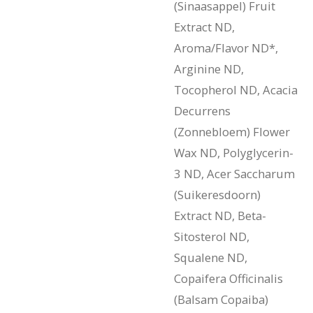
(Sinaasappel) Fruit
Extract ND,
Aroma/Flavor ND*,
Arginine ND,
Tocopherol ND, Acacia
Decurrens
(Zonnebloem) Flower
Wax ND, Polyglycerin-
3 ND, Acer Saccharum
(Suikeresdoorn)
Extract ND, Beta-
Sitosterol ND,
Squalene ND,
Copaifera Officinalis
(Balsam Copaiba)