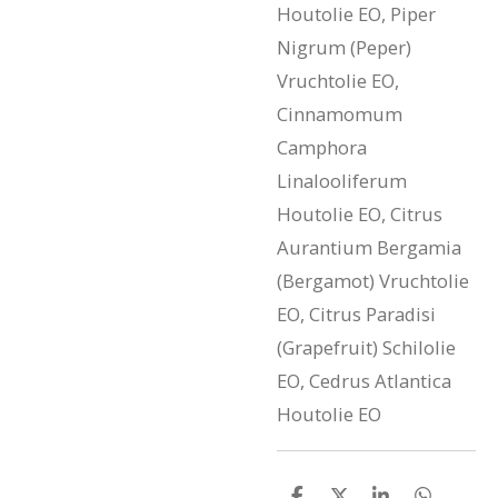
Houtolie EO, Piper
Nigrum (Peper)
Vruchtolie EO,
Cinnamomum
Camphora
Linalooliferum
Houtolie EO, Citrus
Aurantium Bergamia
(Bergamot) Vruchtolie
EO, Citrus Paradisi
(Grapefruit) Schilolie
EO, Cedrus Atlantica
Houtolie EO