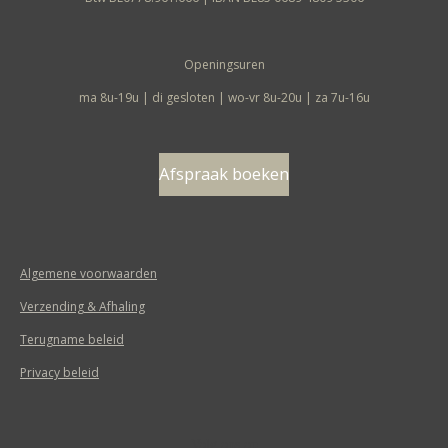
Openingsuren
ma 8u-19u | di gesloten | wo-vr 8u-20u | za 7u-16u
Afspraak boeken
Algemene voorwaarden
Verzending & Afhaling
Terugname beleid
Privacy beleid
Volg ons op