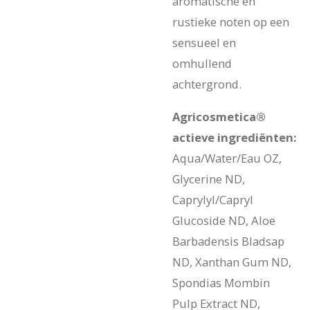
aromatische en
rustieke noten op een
sensueel en
omhullend
achtergrond.
Agricosmetica®
actieve ingrediënten:
Aqua/Water/Eau OZ,
Glycerine ND,
Caprylyl/Capryl
Glucoside ND, Aloe
Barbadensis Bladsap
ND, Xanthan Gum ND,
Spondias Mombin
Pulp Extract ND,