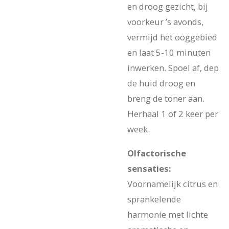
en droog gezicht, bij
voorkeur ’s avonds,
vermijd het ooggebied
en laat 5-10 minuten
inwerken. Spoel af, dep
de huid droog en
breng de toner aan.
Herhaal 1 of 2 keer per
week.
Olfactorische
sensaties:
Voornamelijk citrus en
sprankelende
harmonie met lichte