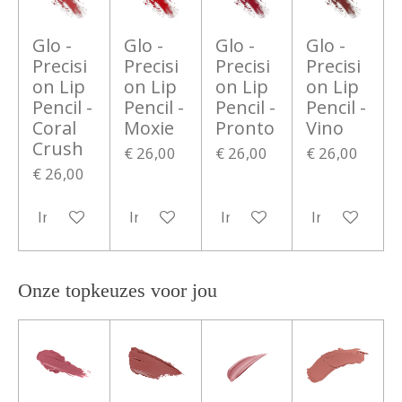
Glo -
Glo -
Glo -
Glo -
Precisi
Precisi
Precisi
Precisi
on Lip
on Lip
on Lip
on Lip
Pencil -
Pencil -
Pencil -
Pencil -
Coral
Moxie
Pronto
Vino
Crush
€ 26,00
€ 26,00
€ 26,00
€ 26,00
In winkelwagen
In winkelwagen
In winkelwagen
In winkelwa
Onze topkeuzes voor jou