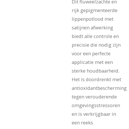
Dit fluweelzachte en
rijk gepigmenteerde
lippenpotlood met
satijnen afwerking
biedt alle controle en
precisie die nodig zijn
voor een perfecte
applicatie met een
sterke houdbaarheid.
Het is doordrenkt met
antioxidantbescherming
tegen verouderende
omgevingsstressoren
en is verkrijgbaar in
een reeks