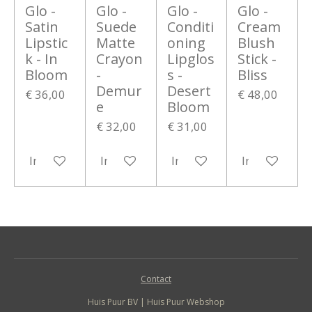
Glo -
Glo -
Glo -
Glo -
Satin
Suede
Conditi
Cream
Lipstic
Matte
oning
Blush
k - In
Crayon
Lipglos
Stick -
Bloom
-
s -
Bliss
Demur
Desert
€ 36,00
€ 48,00
e
Bloom
€ 32,00
€ 31,00
In winkelwagen
In winkelwagen
In winkelwagen
In winkelwa
Contact
Huis Puur BV | Huis Puur Webshop