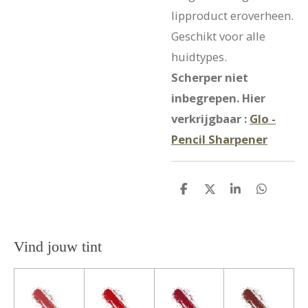
lipproduct eroverheen.
Geschikt voor alle
huidtypes.
Scherper niet
inbegrepen. Hier
verkrijgbaar :
Glo -
Pencil Sharpener
D
D
S
D
e
e
h
e
l
e
a
l
e
l
r
e
n
e
n
Vind jouw tint